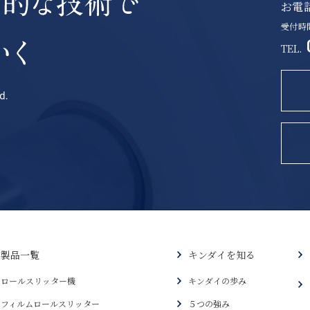
お電
受付時間
TEL.
製品一覧
キンダイを知る
ロールスリッター機
キンダイの歩み
フィルムロールスリッター
５つの強み