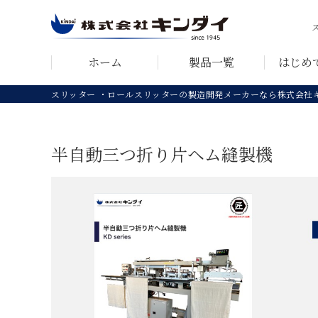
ホーム
製品一覧
はじめ
スリッター ・ロールスリッターの製造開発メーカーなら株式会社
半自動三つ折り片ヘム縫製機