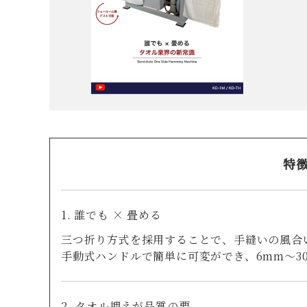
特
1. 誰でも × 畳める
三つ折り方式を採用することで、手縫いの風合
手動式ハンドルで簡単に可変ができ、6mm〜30m
2. タオル押えが品質の要