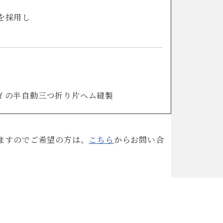
を採用し
イの半自動三つ折り片ヘム縫製
ますのでご希望の方は、
こちら
からお問い合