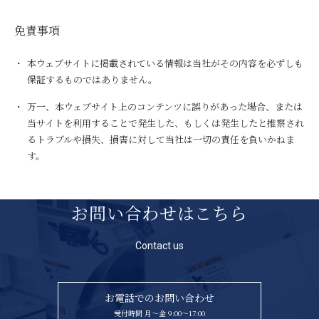
免責事項
本ウェブサイトに掲載されている情報は当社がその内容を必ずしも
保証するものではありません。
万一、本ウェブサイト上のコンテンツに誤りがあった場合、または
当サイトを利用することで発生した、もしくは発生したと推察され
るトラブルや損失、損害に対して当社は一切の責任を負いかねま
す。
お問い合わせはこちら
Contact us
お電話でのお問い合わせ
受付時間 月〜金 9:00〜17:00