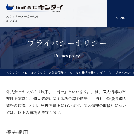
スリッターメーカーなら
MENU
キンダイ
プライバシーポリシー
Privacy policy
スリッター ・ロールスリッターの製造開発メーカーなら株式会社キンダイ
プライバシー
株式会社キンダイ（以下、「当社」といいます。）は、個人情報の重
要性を認識し、個人情報に関する法令等を遵守し、
当社で取扱う個人
情報の取得、利用、管理を適正に行います。個人情報の取扱いについ
ては、以下の事項を遵守します。
優先適用