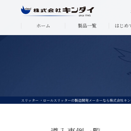
ホーム
製品一覧
はじめ
スリッター ・ロールスリッターの製造開発メーカーなら株式会社キン