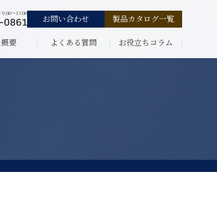
:00〜17:00
お問い合わせ
製品カタログ一覧
社概要
よくある質問
お役立ちコラム