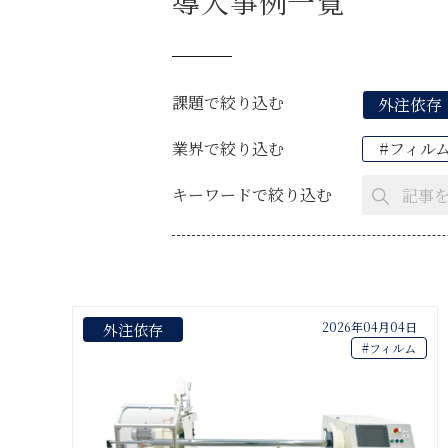
導入事例一覧
課題で絞り込む
外注依存
業界で絞り込む
#フィル
キーワードで絞り込む
2026年04月04日
外注依存
#フィルム