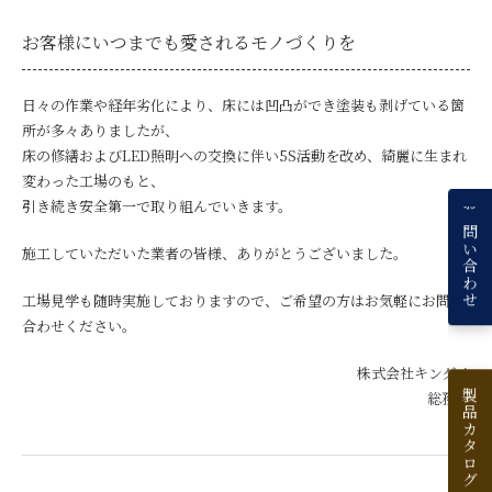
お客様にいつまでも愛されるモノづくりを
日々の作業や経年劣化により、床には凹凸ができ塗装も剥げている箇
所が多々ありましたが、
床の修繕およびLED照明への交換に伴い5S活動を改め、綺麗に生まれ
変わった工場のもと、
引き続き安全第一で取り組んでいきます。
お問い合わせ
施工していただいた業者の皆様、ありがとうございました。
工場見学も随時実施しておりますので、ご希望の方はお気軽にお問い
合わせください。
株式会社キンダイ
製品カタログ一覧
総務部