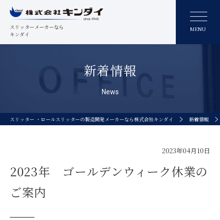
スリッターメーカーなら
MENU
キンダイ
新着情報
News
スリッター ・ロールスリッターの製造開発メーカーなら株式会社キンダイ
新着情報
2023年04月10日
2023年 ゴールデンウィーク休業の
ご案内