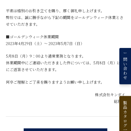
平素は格別のお引き立てを賜り、厚く御礼申し上げます。
弊社では、誠に勝手ながら下記の期間をゴールデンウィーク休業とさ
せていただきます。
■ゴールデンウィーク休業期間
2023年4月29日（土）～ 2023年5月7日（日）
お問い合わせ
5月8日（月）9：00より通常業務となります。
休業期間中にご連絡いただきました件については、5月8日（月）以降
にご返答させていただきます。
何卒ご理解とご了承を賜りますようお願い申し上げます。
株式会社キンダイ
総務部
製品カタログ一覧