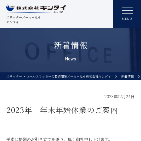
スリッターメーカーなら
MENU
キンダイ
新着情報
News
スリッター ・ロールスリッターの製造開発メーカーなら株式会社キンダイ
新着情報
2023年12月24日
2023年 年末年始休業のご案内
平素は格別のお引き立てを賜り、厚く御礼申し上げます。