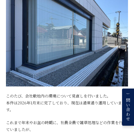
このたび、会社敷地内の環境について見直しを行いました。
お問い合わせ
本件は2026年1月末に完了しており、現在は通常通り運用していま
す。
これまで年末やお盆の時期に、社員全員で雑草処理などの作業を行っ
ていましたが、