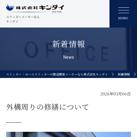
スリッターメーカーなら
MENU
キンダイ
新着情報
News
スリッター ・ロールスリッターの製造開発メーカーなら株式会社キンダイ
新着情報
2026年03月06日
外構周りの修繕について