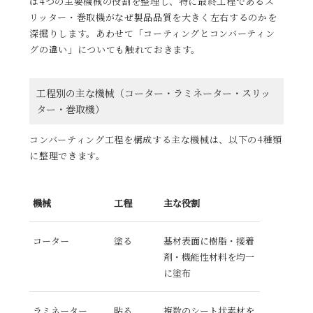
は4つの主要機械の役割を整理し、特に最終工程であるス
リッター・巻取機がなぜ製品品質を大きく左右するのかを
深掘りします。あわせて「コーティングとコンバーティン
グの違い」についても触れておきます。
工程別の主な機械（コーター・ラミネーター・スリッ
ター・巻取機）
コンバーティング工程を構成する主な機械は、以下の4種類
に整理できます。
機械
工程
主な役割
コーター
塗る
基材表面に樹脂・接着
剤・機能性材料を均一
に塗布
ラミネーター
貼る
複数のシート状素材を