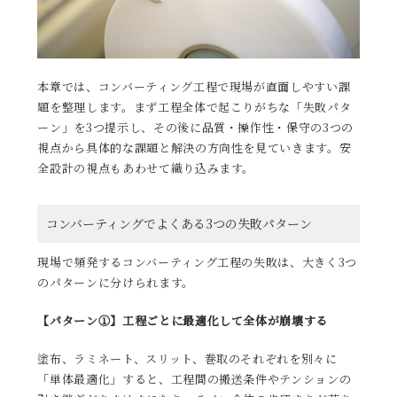
本章では、コンバーティング工程で現場が直面しやすい課
題を整理します。まず工程全体で起こりがちな「失敗パタ
ーン」を3つ提示し、その後に品質・操作性・保守の3つの
視点から具体的な課題と解決の方向性を見ていきます。安
全設計の視点もあわせて織り込みます。
コンバーティングでよくある3つの失敗パターン
現場で頻発するコンバーティング工程の失敗は、大きく3つ
のパターンに分けられます。
【パターン①】工程ごとに最適化して全体が崩壊する
塗布、ラミネート、スリット、巻取のそれぞれを別々に
「単体最適化」すると、工程間の搬送条件やテンションの