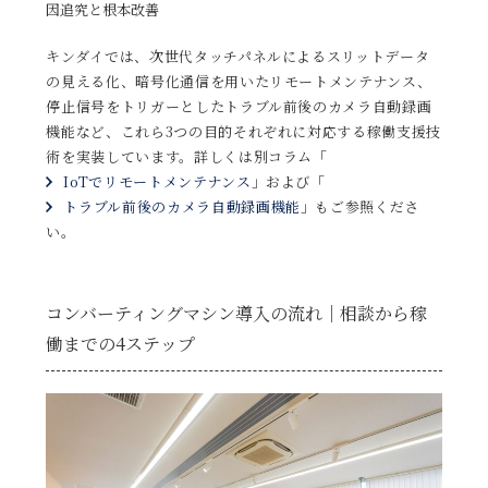
因追究と根本改善
キンダイでは、次世代タッチパネルによるスリットデータ
の見える化、暗号化通信を用いたリモートメンテナンス、
停止信号をトリガーとしたトラブル前後のカメラ自動録画
機能など、これら3つの目的それぞれに対応する稼働支援技
術を実装しています。詳しくは別コラム「
IoTでリモートメンテナンス
」および「
トラブル前後のカメラ自動録画機能
」もご参照くださ
い。
コンバーティングマシン導入の流れ｜相談から稼
働までの4ステップ