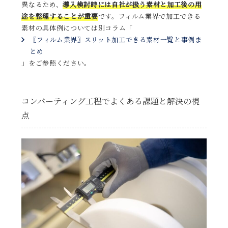
異なるため、
導入検討時には自社が扱う素材と加工後の用
途を整理することが重要
です。フィルム業界で加工できる
素材の具体例については別コラム「
〖フィルム業界〗スリット加工できる素材一覧と事例ま
とめ
」をご参照ください。
コンバーティング工程でよくある課題と解決の視
点