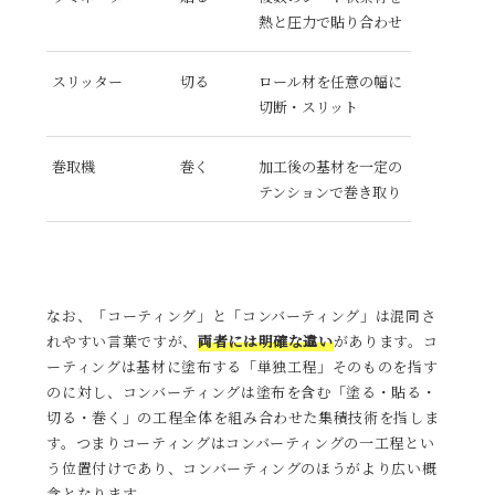
熱と圧力で貼り合わせ
スリッター
切る
ロール材を任意の幅に
切断・スリット
巻取機
巻く
加工後の基材を一定の
テンションで巻き取り
なお、「コーティング」と「コンバーティング」は混同さ
れやすい言葉ですが、
両者には明確な違い
があります。コ
ーティングは基材に塗布する「単独工程」そのものを指す
のに対し、コンバーティングは塗布を含む「塗る・貼る・
切る・巻く」の工程全体を組み合わせた集積技術を指しま
す。つまりコーティングはコンバーティングの一工程とい
う位置付けであり、コンバーティングのほうがより広い概
念となります。