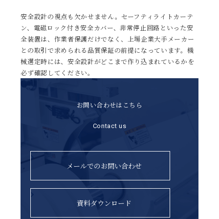
安全設計の視点も欠かせません。セーフティライトカーテ
ン、電磁ロック付き安全カバー、非常停止回路といった安
全装置は、作業者保護だけでなく、上場企業大手メーカー
との取引で求められる品質保証の前提になっています。機
械選定時には、安全設計がどこまで作り込まれているかを
必ず確認してください。
お問い合わせはこちら
Contact us
メールでのお問い合わせ
資料ダウンロード