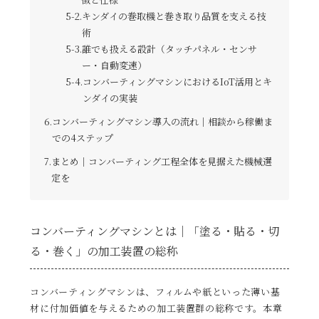
キンダイの巻取機と巻き取り品質を支える技
術
誰でも扱える設計（タッチパネル・センサ
ー・自動変速）
コンバーティングマシンにおけるIoT活用とキ
ンダイの実装
コンバーティングマシン導入の流れ｜相談から稼働ま
での4ステップ
まとめ｜コンバーティング工程全体を見据えた機械選
定を
コンバーティングマシンとは｜「塗る・貼る・切
る・巻く」の加工装置の総称
コンバーティングマシンは、フィルムや紙といった薄い基
材に付加価値を与えるための加工装置群の総称です。本章