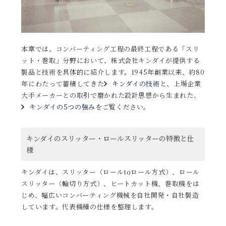
本章では、コンバーティング工程の最終工程である「スリ
ット・巻取」分野において、株式会社キンダイが提供する
製品と技術を具体的に紹介します。1945年創業以来、約80
年にわたって蓄積してきた
キンダイの技術
と、上場企業
大手メーカーとの取引で磨かれた設計思想から生まれた、
キンダイの5つの強み
をご覧ください。
キンダイのスリッター・ロールスリッターの特徴と仕
様
キンダイは、スリッター（ロールtoロール方式）、ロール
スリッター（輪切り方式）、ヒートカット機、巻取機をは
じめ、幅広いコンバーティング機械を自社開発・自社製造
しています。代表機種の仕様を整理します。