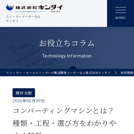
スリッターメーカーなら
MENU
キンダイ
お役立ちコラム
Technology Information
スリッター ・ロールスリッターの製造開発メーカーなら株式会社キンダイ
技術情報
機材全般
2026年05月09日
コンバーティングマシンとは？
種類・工程・選び方をわかりや